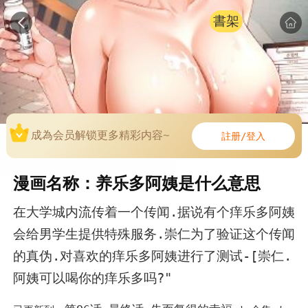
書架
成為会员解锁更多精彩内容~
註册/登入
漫画名称：养乐多阿姨是什么意思
在大学城内流传着一个传闻.据说有个痒乐多阿姨
会给男学生提供特殊服务.崇仁为了验证这个传闻
的真伪.对喜欢的痒乐多阿姨进行了测试-[崇仁.
阿姨可以喝你的痒乐多吗?"