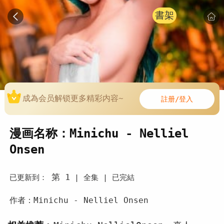
書架
成為会员解锁更多精彩内容~
註册/登入
漫画名称：Minichu - Nelliel
Onsen
第 1
已更新到：
|
全集 |
已完結
作者：Minichu - Nelliel Onsen